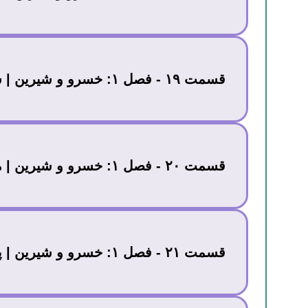
قسمت ۱۹ - فصل ۱: خسرو و شیرین | سی لحن باربَد
قسمت ۲۰ - فصل ۱: خسرو و شیرین | مریم
قسمت ۲۱ - فصل ۱: خسرو و شیرین | پیشنهاد بیشرمانه