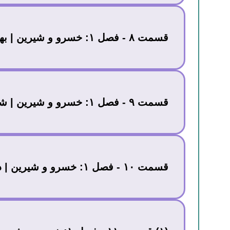
قسمت ۸ - فصل ۱: خسرو و شیرین | بهرام چوبین
قسمت ۹ - فصل ۱: خسرو و شیرین | شیر گیری
قسمت ۱۰ - فصل ۱: خسرو و شیرین | ده زن، ده داستان