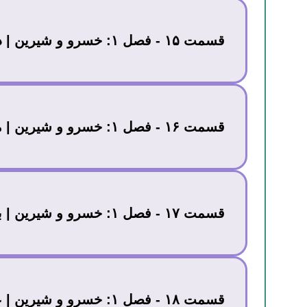
قسمت ۱۵ - فصل ۱: خسرو و شیرین | دوری خسرو
قسمت ۱۶ - فصل ۱: خسرو و شیرین | مهین بانو
قسمت ۱۷ - فصل ۱: خسرو و شیرین | بر تخت نشستن شیرین
قسمت ۱۸ - فصل ۱: خسرو و شیرین | عاقبت بهرام چوبین