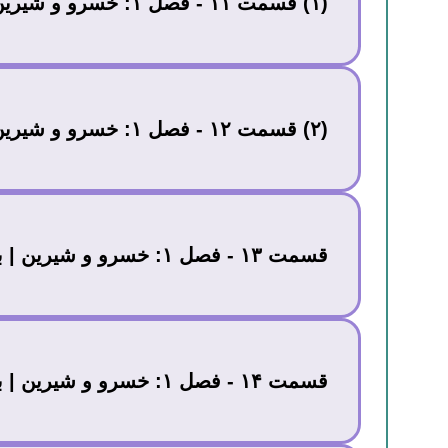
(۱) قسمت ۱۱ - فصل ۱: خسرو و شیرین | نیاز و ناز
(۲) قسمت ۱۲ - فصل ۱: خسرو و شیرین | نیاز و نازشیرین
قسمت ۱۳ - فصل ۱: خسرو و شیرین | به سمت روم
قسمت ۱۴ - فصل ۱: خسرو و شیرین | بر تخت نشستن خسرو