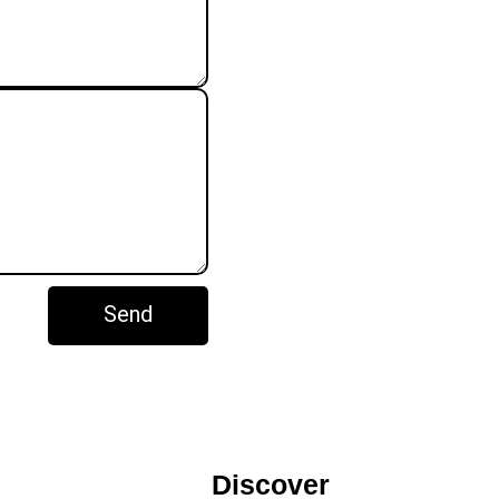
Send
Discover