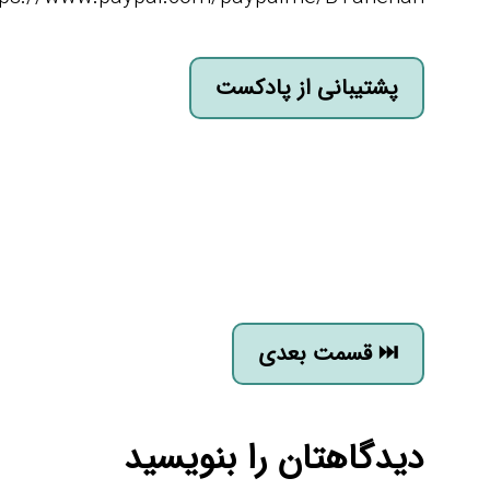
پشتیبانی از پادکست
قسمت بعدی ⏭
دیدگاهتان را بنویسید