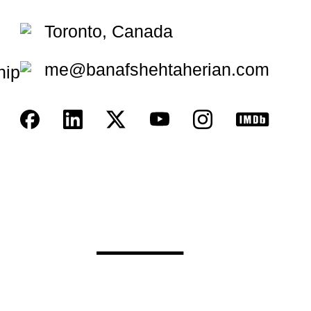
Toronto, Canada
me@banafshehtaherian.com
hip