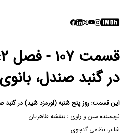
در گنبد صندل، بانوی
این قسمت: روز پنج شنبه (اورمزد شید) در گنبد
نویسنده متن و راوی : بنفشه طاهریان
شاعر: نظامی گنجوی