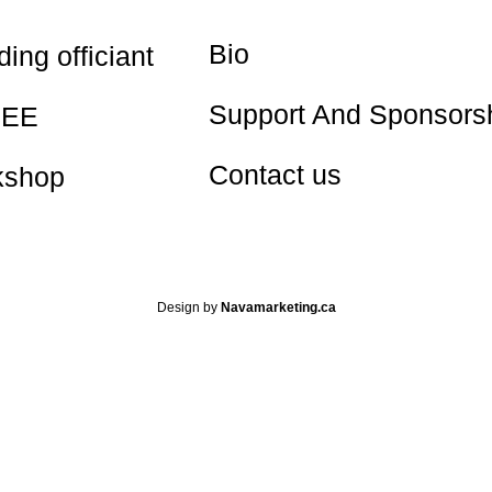
Bio
ing officiant
Support And Sponsors
EE
Contact us
kshop
Design by
Navamarketing.ca