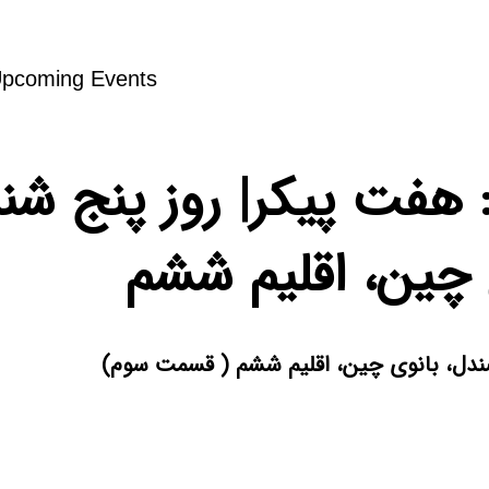
pcoming Events
 چین، اقلیم ششم
 صندل، بانوی چین، اقلیم ششم ( قسمت سوم)