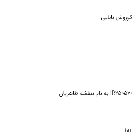
کوروش بابایی
ht