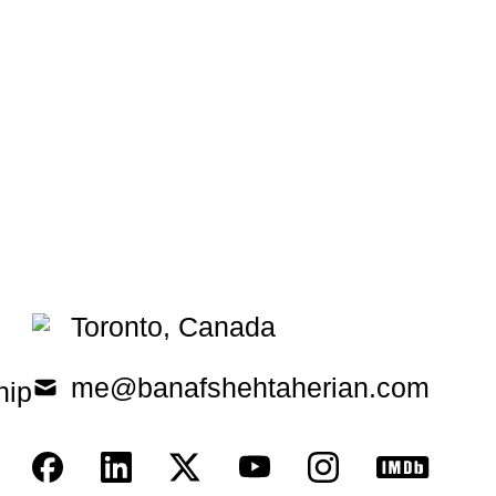
Toronto, Canada
me@banafshehtaherian.com
hip