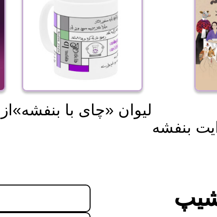
«لیوان «چای با بنفشه
از
ایت بنفشه
شیپ