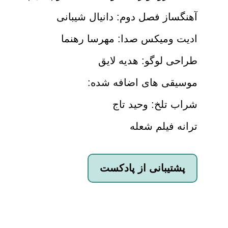
آهنگساز فصل دوم: دانیال شیبانی
ادیت ومیکس صدا: مهرسا رهنما
طراحی لوگو: هدیه لایق
موسیقی های اضافه شده:
شراب تلخ: وحید تاج
ترانه فیلم شعله
پشتیبانی از پادکست