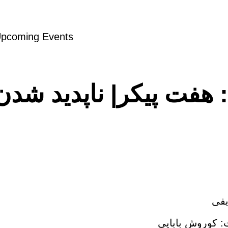
pcoming Events
یفی
ت: کوروش بابایی