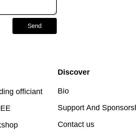
Send
Discover
Bio
ing officiant
Support And Sponsors
EE
Contact us
kshop