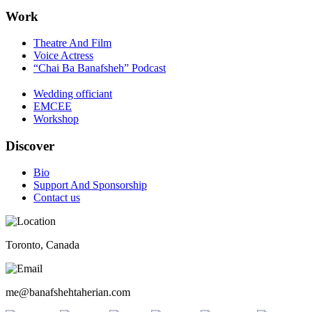
Work
Theatre And Film
Voice Actress
“Chai Ba Banafsheh” Podcast
Wedding officiant
EMCEE
Workshop
Discover
Bio
Support And Sponsorship
Contact us
Toronto, Canada
me@banafshehtaherian.com