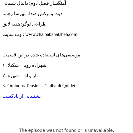
آهنگساز فصل دوم: دانیال شیبانی
ادیت ومیکس صدا: مهرسا رهنما
طراحی لوگو: هدیه لایق
وب سايت : www.chaibabanafsheh.com
موسیقی‌های استفاده شده در این قسمت:
۱- شهزاده رویا – شکیلا
۲- ناز و ادا – شهره
3- Ominous Tension – Thibault Quillet
پشتیبانی از پادکست