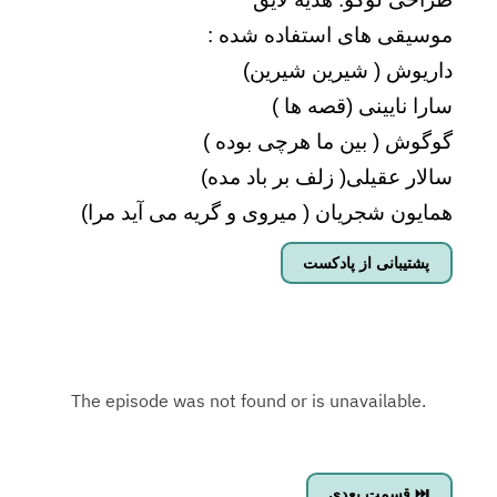
موسیقی های استفاده شده :
داریوش ( شیرین شیرین)
سارا نایینی (قصه ها )
گوگوش ( بین ما هرچی بوده )
سالار عقیلی( زلف بر باد مده)
همایون شجریان ( میروی و گریه می آید مرا)
پشتیبانی از پادکست
قسمت بعدی ⏭