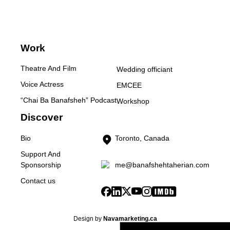
Work
Theatre And Film
Wedding officiant
Voice Actress
EMCEE
“Chai Ba Banafsheh” Podcast
Workshop
Discover
Bio
Toronto, Canada
Support And
me@banafshehtaherian.com
Sponsorship
Contact us
Design by
Navamarketing.ca