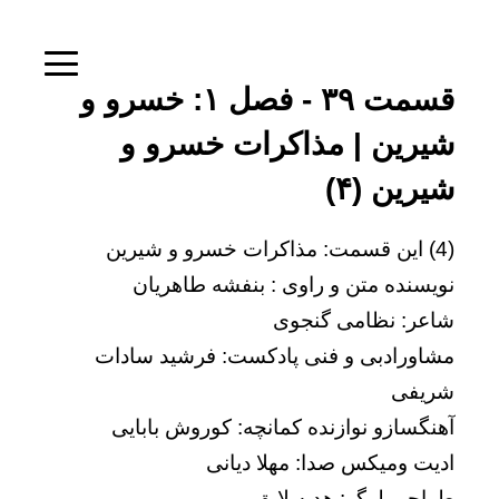
قسمت ۳۹ - فصل ۱: خسرو و
شیرین | مذاکرات خسرو و
شیرین (۴)
(4) این قسمت: مذاکرات خسرو و شیرین
نویسنده متن و راوی : بنفشه طاهریان
شاعر: نظامی گنجوی
مشاورادبی و فنی پادکست: فرشید سادات
شریفی
آهنگسازو نوازنده کمانچه: کوروش بابایی
ادیت ومیکس صدا: مهلا دیانی
طراحی لوگو: هدیه لایق