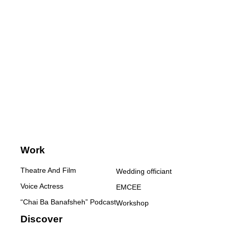
Work
Theatre And Film
Wedding officiant
Voice Actress
EMCEE
“Chai Ba Banafsheh” Podcast
Workshop
Discover