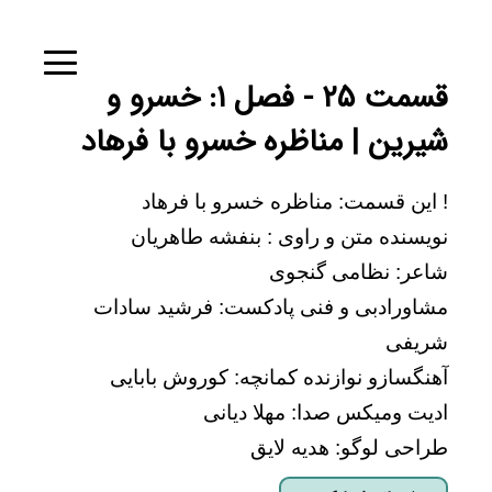
قسمت ۲۵ - فصل ۱: خسرو و
شیرین | مناظره خسرو با فرهاد
! این قسمت: مناظره خسرو با فرهاد
نویسنده متن و راوی : بنفشه طاهریان
شاعر: نظامی گنجوی
مشاورادبی و فنی پادکست: فرشید سادات
شریفی
آهنگسازو نوازنده کمانچه: کوروش بابایی
ادیت ومیکس صدا: مهلا دیانی
طراحی لوگو: هدیه لایق