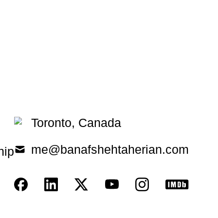
Toronto, Canada
me@banafshehtaherian.com
hip