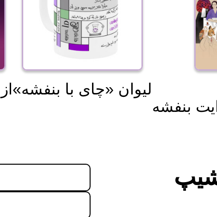
«لیوان «چای با بنفشه
از
ایت بنفشه
شیپ