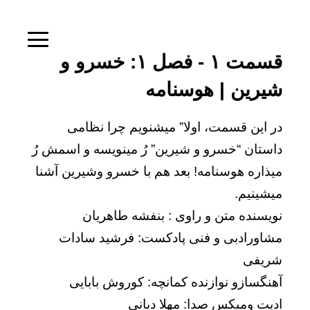
قسمت ۱ - فصل ۱: خسرو و
شیرین | هوسنامه
در این قسمت، اولا” میشنویم چرا نظامی
داستان “خسرو و شیرین” رُ مینویسه و اسمش رُ
میذاره هوسنامه! بعد هم با خسرو وشیرین آشنا
میشینیم.
نویسنده متن و راوی : بنفشه طاهریان
مشاورادبی و فنی پادکست: فرشید سادات
شریفی
آهنگسازو نوازنده کمانچه: کوروش بابایی
ادیت ومیکس صدا: مهلا دیانی