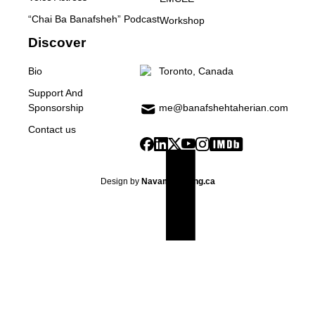
“Chai Ba Banafsheh” Podcast
Workshop
Discover
Bio
Toronto, Canada
Support And
me@banafshehtaherian.com
Sponsorship
Contact us
Design by
Navamarketing.ca