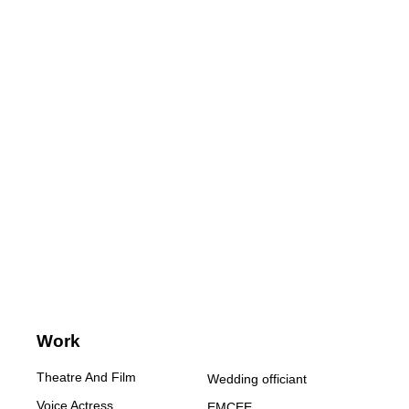
Work
Theatre And Film
Wedding officiant
Voice Actress
EMCEE