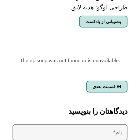
طراحی لوگو: هدیه لایق
پشتیبانی از پادکست
قسمت بعدی ⏭
دیدگاهتان را بنویسید