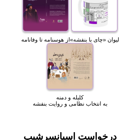
«لیوان «چای با بنفشه
از هوسنامه تا وفانامه
کلیله و دمنه
به انتخاب نظامی و روایت بنفشه
درخواست اسپانسرشیپ