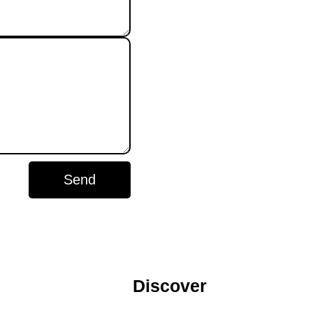
Send
Discover