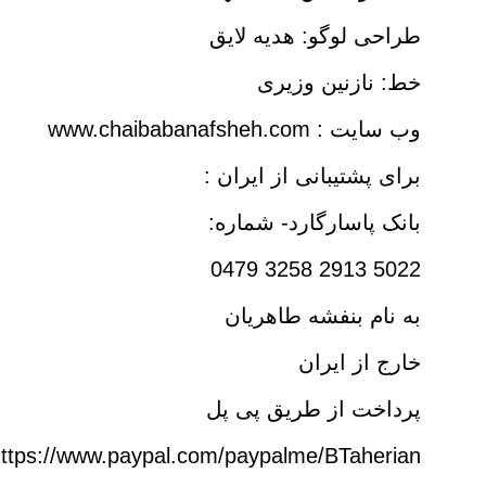
طراحی لوگو: هدیه لایق
خط: نازنین وزیری
وب سايت : www.chaibabanafsheh.com
برای پشتیبانی از ایران :
بانک پاسارگارد- شماره:
5022 2913 3258 0479
به نام بنفشه طاهریان
خارج از ایران
پرداخت از طریق پی پل
ttps://www.paypal.com/paypalme/BTaherian