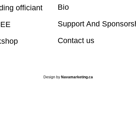
Bio
ing officiant
Support And Sponsors
EE
Contact us
kshop
Design by
Navamarketing.ca