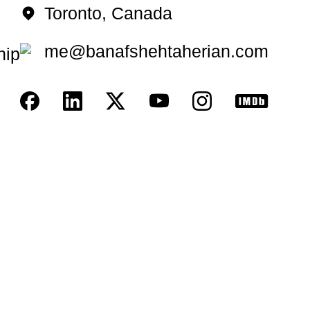
Toronto, Canada
me@banafshehtaherian.com
hip