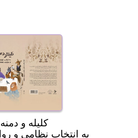
کلیله و دمنه
به انتخاب نظامی و رو