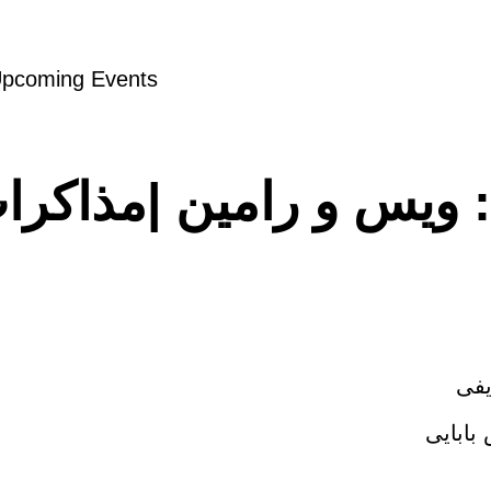
pcoming Events
یفی
بابایی