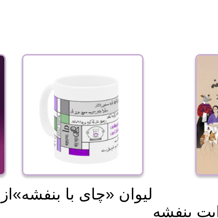
«لیوان «چای با بنفشه
از
ایت بنفشه